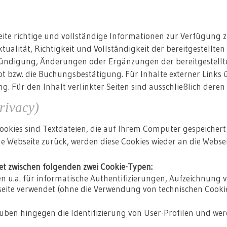
ite richtige und vollständige Informationen zur Verfügung z
tualität, Richtigkeit und Vollständigkeit der bereitgestellte
kündigung, Änderungen oder Ergänzungen der bereitgestell
bot bzw. die Buchungsbestätigung. Für Inhalte externer Links 
ng. Für den Inhalt verlinkter Seiten sind ausschließlich deren
rivacy)
Cookies sind Textdateien, die auf Ihrem Computer gespeichert
he Webseite zurück, werden diese Cookies wieder an die Websei
det zwischen folgenden zwei Cookie-Typen:
en u.a. für informatische Authentifizierungen, Aufzeichnung
seite verwendet (ohne die Verwendung von technischen Cook
auben hingegen die Identifizierung von User-Profilen und we