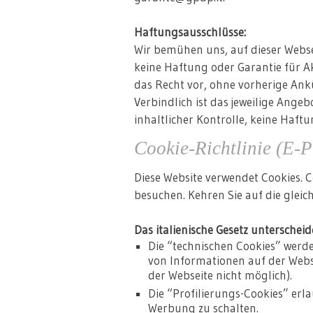
Haftungsausschlüsse:
Wir bemühen uns, auf dieser Webse
keine Haftung oder Garantie für Ak
das Recht vor, ohne vorherige An
Verbindlich ist das jeweilige Ange
inhaltlicher Kontrolle, keine Haftu
Cookie-Richtlinie (E-P
Diese Website verwendet Cookies. 
besuchen. Kehren Sie auf die gleic
Das italienische Gesetz unterschei
Die “technischen Cookies” werd
von Informationen auf der Web
der Webseite nicht möglich).
Die “Profilierungs-Cookies” erl
Werbung zu schalten.