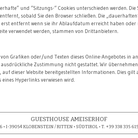
rhafte” und “Sitzungs-“ Cookies unterschieden werden. Die
tfernt, sobald Sie den Browser schließen. Die „dauerhaften
rst entfernt wenn sie ihr Ablaufdatum erreicht haben oder
seite verwendet werden, stammen von Drittanbietern.
von Grafiken oder/und Texten dieses Online-Angebotes in a
 ausdrückliche Zustimmung nicht gestattet. Wir übernehmen 
, auf dieser Website bereitgestellten Informationen. Dies gilt
ls eines Hyperlinks verwiesen wird.
GUESTHOUSE AMEISERHOF
• I-39054 KLOBENSTEIN / RITTEN • SÜDTIROL • T. +39 338 335 615