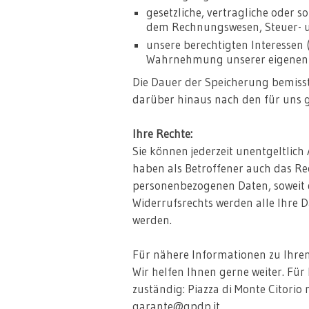
gesetzliche, vertragliche oder s
dem Rechnungswesen, Steuer- un
unsere berechtigten Interessen 
Wahrnehmung unserer eigenen re
Die Dauer der Speicherung bemisst
darüber hinaus nach den für uns g
Ihre Rechte:
Sie können jederzeit unentgeltlic
haben als Betroffener auch das Re
personenbezogenen Daten, soweit 
Widerrufsrechts werden alle Ihre 
werden.
Für nähere Informationen zu Ihren
Wir helfen Ihnen gerne weiter. Für
zuständig: Piazza di Monte Citorio
garante@gpdp.it.