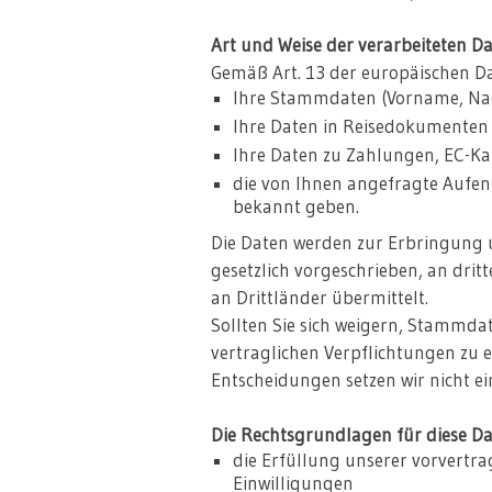
Art und Weise der verarbeiteten Da
Gemäß Art. 13 der europäischen D
Ihre Stammdaten (Vorname, Nach
Ihre Daten in Reisedokumenten
Ihre Daten zu Zahlungen, EC-Ka
die von Ihnen angefragte Aufen
bekannt geben.
Die Daten werden zur Erbringung u
gesetzlich vorgeschrieben, an drit
an Drittländer übermittelt.
Sollten Sie sich weigern, Stammda
vertraglichen Verpflichtungen zu e
Entscheidungen setzen wir nicht ei
Die Rechtsgrundlagen für diese Da
die Erfüllung unserer vorvertr
Einwilligungen