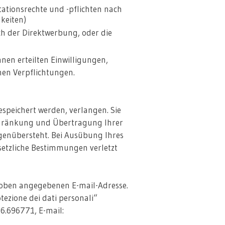
ntationsrechte und -pflichten nach
keiten)
ch der Direktwerbung, oder die
nen erteilten Einwilligungen,
hen Verpflichtungen.
speichert werden, verlangen. Sie
schränkung und Übertragung Ihrer
genübersteht. Bei Ausübung Ihres
setzliche Bestimmungen verletzt
r oben angegebenen E-mail-Adresse.
tezione dei dati personali“
06.696771, E-mail: