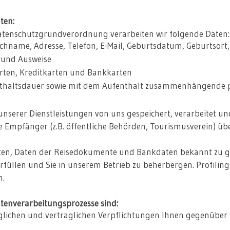
ten:
atenschutzgrundverordnung verarbeiten wir folgende Daten:
name, Adresse, Telefon, E-Mail, Geburtsdatum, Geburtsort,
 und Ausweise
rten, Kreditkarten und Bankkarten
thaltsdauer sowie mit dem Aufenthalt zusammenhängende per
nserer Dienstleistungen von uns gespeichert, verarbeitet und
te Empfänger (z.B. öffentliche Behörden, Tourismusverein) üb
ten, Daten der Reisedokumente und Bankdaten bekannt zu geb
rfüllen und Sie in unserem Betrieb zu beherbergen. Profilin
n.
tenverarbeitungsprozesse sind:
aglichen und vertraglichen Verpflichtungen Ihnen gegenüber