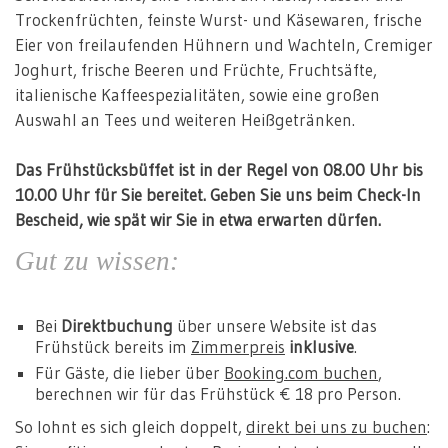
Trockenfrüchten, feinste Wurst- und Käsewaren, frische
Eier von freilaufenden Hühnern und Wachteln, Cremiger
Joghurt, frische Beeren und Früchte, Fruchtsäfte,
italienische Kaffeespezialitäten, sowie eine großen
Auswahl an Tees und weiteren Heißgetränken.
Das Frühstücksbüffet ist in der Regel von 08.00 Uhr bis
10.00 Uhr für Sie bereitet. Geben Sie uns beim Check-In
Bescheid, wie spät wir Sie in etwa erwarten dürfen.
Gut zu wissen:
Bei
Direktbuchung
über unsere Website ist das
Frühstück bereits im
Zimmerpreis
inklusive
.
Für Gäste, die lieber über
Booking.com buchen
,
berechnen wir für das Frühstück € 18 pro Person.
So lohnt es sich gleich doppelt,
direkt bei uns zu buchen
: