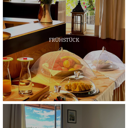
FRÜHSTÜCK