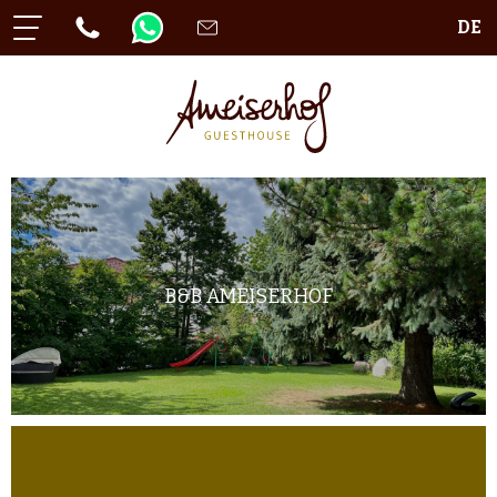
DE
B&B AMEISERHOF