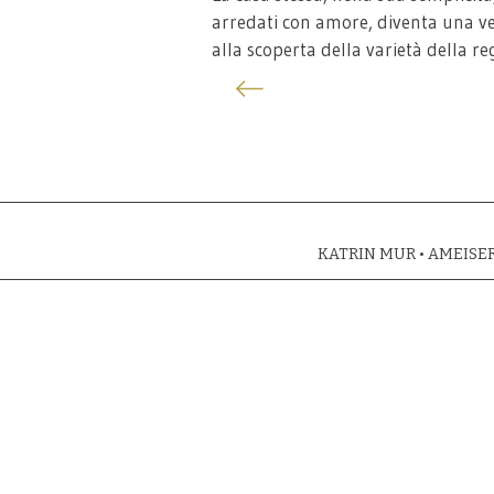
arredati con amore, diventa una ver
alla scoperta della varietà della re
KATRIN MUR • AMEISER 