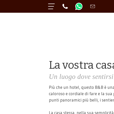
La vostra ca
Un luogo dove sentirsi
Più che un hotel, questo B&B è una 
caloroso e cordiale di fare e la su
punti panoramici più belli, i sentieri
La casa stessa, nella sua semplicità