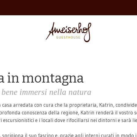
sa in montagna
 bene immersi nella natura
casa arredata con cura che la proprietaria, Katrin, condivide 
a profonda conoscenza della regione, Katrin renderà il vostro 
 escursionistici e i locali dove rifocillarsi nei dintorni e sarà li
, sprigiona il suo fascino e, grazie agli interni curati in modo 