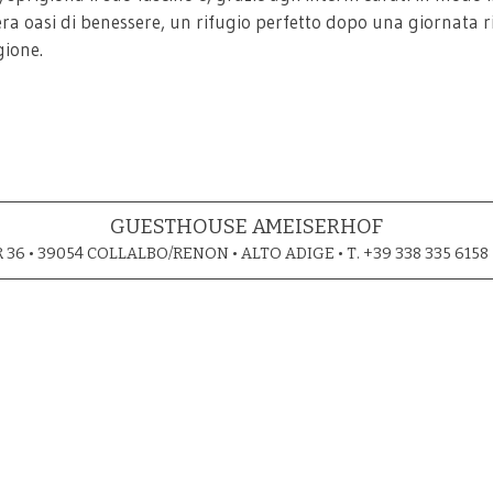
a oasi di benessere, un rifugio perfetto dopo una giornata ri
gione.
GUESTHOUSE AMEISERHOF
36 • 39054 COLLALBO/RENON • ALTO ADIGE • T. +39 338 335 6158 